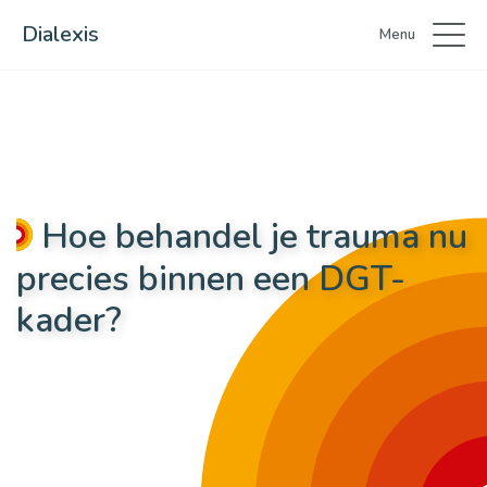
Dialexis
Menu
Hoe behandel je trauma nu
precies binnen een DGT-
kader?