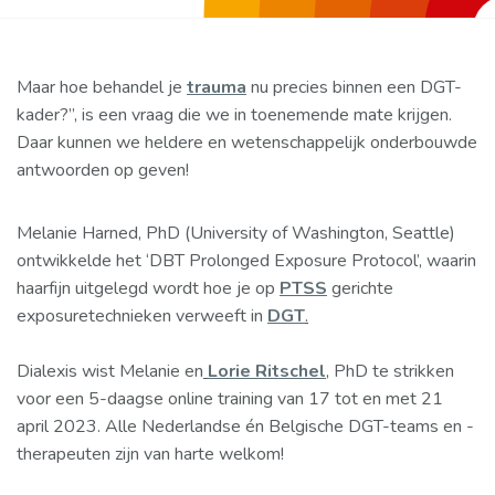
Maar hoe behandel je
trauma
nu precies binnen een DGT-
kader?”, is een vraag die we in toenemende mate krijgen.
Daar kunnen we heldere en wetenschappelijk onderbouwde
antwoorden op geven!
Melanie Harned, PhD (University of Washington, Seattle)
ontwikkelde het ‘DBT Prolonged Exposure Protocol’, waarin
haarfijn uitgelegd wordt hoe je op
PTSS
gerichte
exposuretechnieken verweeft in
DGT
.
Dialexis wist Melanie en
Lorie Ritschel
, PhD te strikken
voor een 5-daagse online training van 17 tot en met 21
april 2023. Alle Nederlandse én Belgische DGT-teams en -
therapeuten zijn van harte welkom!