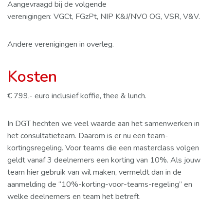
Aangevraagd bij de volgende
verenigingen: VGCt, FGzPt, NIP K&J/NVO OG, VSR, V&V.
Andere verenigingen in overleg.
Kosten
€ 799,- euro inclusief koffie, thee & lunch.
In DGT hechten we veel waarde aan het samenwerken in
het consultatieteam. Daarom is er nu een team-
kortingsregeling. Voor teams die een masterclass volgen
geldt vanaf 3 deelnemers een korting van 10%. Als jouw
team hier gebruik van wil maken, vermeldt dan in de
aanmelding de “10%-korting-voor-teams-regeling” en
welke deelnemers en team het betreft.