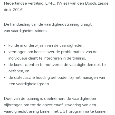
Nederlandse vertaling, L.M.C. (Wies) van den Bosch, zesde
druk 2016.
De handleiding van de vaardigheidstraining vraagt
van
vaardigheids
trainers
:
kunde in onderwijzen van de vaardigheden,
vermogen om kennis over de problematiek van de
individuele cliënt te integreren in de training,
de kunst cliënten te motiveren de vaardigheden ook te
oefenen, en
de dialectische houding behouden bij het managen van
een vaardigheidsgroep.
Doel van de training is deelnemers de vaardigheden
bijbrengen om tot de opzet en/of uitvoering van een
vaardigheidstraining binnen het
DGT programma
te kunnen