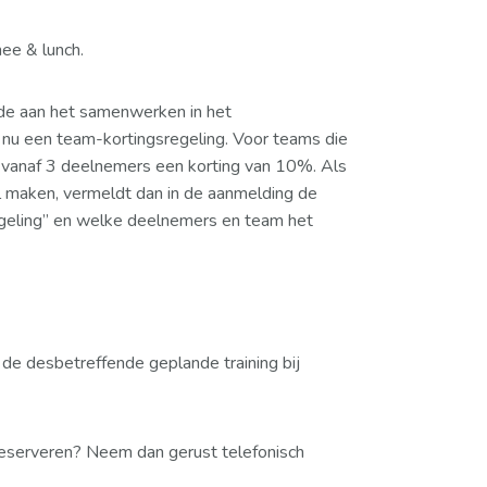
hee & lunch.
de aan het samenwerken in het
 nu een team-kortingsregeling. Voor teams die
 vanaf 3 deelnemers een korting van 10%. Als
l maken, vermeldt dan in de aanmelding de
eling” en welke deelnemers en team het
r de desbetreffende geplande training bij
g reserveren? Neem dan gerust telefonisch