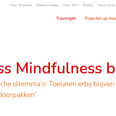
Over Dialexis
Dialexis team
Over DGT
Rollen
Inschrijven
Trainingen
Trajecten op ma
ss Mindfulness 
che dilemma’s: Toelaten erbij blijven
doorpakken’