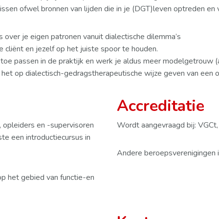
issen ofwel bronnen van lijden die in je (DGT)leven optreden en v
s over je eigen patronen vanuit dialectische dilemma’s
 cliënt en jezelf op het juiste spoor te houden.
 toe passen in de praktijk en werk je aldus meer modelgetrouw (
n het op dialectisch-gedragstherapeutische wijze geven van een
Accreditatie
, opleiders en -supervisoren
Wordt aangevraagd bij: VGCt
ste een introductiecursus in
Andere beroepsverenigingen i
p het gebied van functie-en