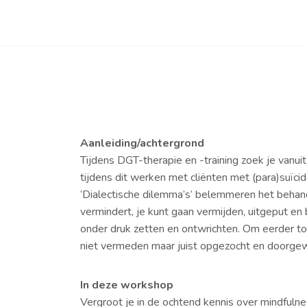
Aanleiding/achtergrond
Tijdens DGT-therapie en -training zoek je vanuit
tijdens dit werken met cliënten met (para)suïc
‘Dialectische dilemma’s’ belemmeren het behand
vermindert, je kunt gaan vermijden, uitgeput e
onder druk zetten en ontwrichten. Om eerder tot
niet vermeden maar juist opgezocht en doorge
In deze workshop
Vergroot je in de ochtend kennis over mindfuln