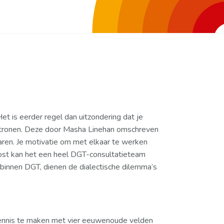
et is eerder regel dan uitzondering dat je
 patronen. Deze door Masha Linehan omschreven
aren. Je motivatie om met elkaar te werken
lost kan het een heel DGT-consultatieteam
 binnen DGT, dienen de dialectische dilemma’s
 kennis te maken met vier eeuwenoude velden