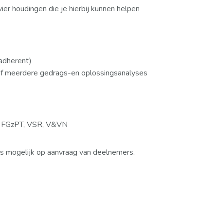
ier houdingen die je hierbij kunnen helpen
adherent)
 of meerdere gedrags-en oplossingsanalyses
, FGzPT, VSR, V&VN
s mogelijk op aanvraag van deelnemers.