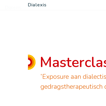
Dialexis
Dialexis
Mastercla
‘Exposure aan dialectis
gedragstherapeutisch 