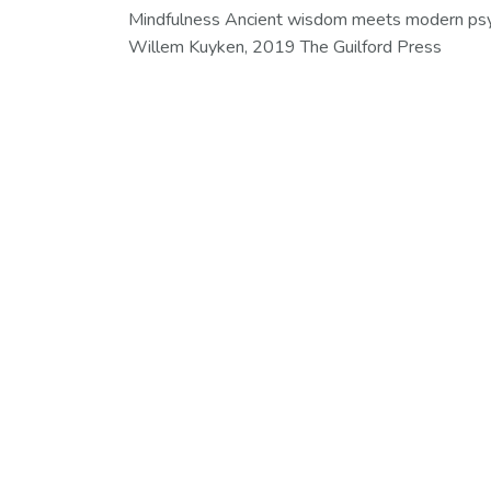
Mindfulness Ancient wisdom meets modern psyc
Willem Kuyken, 2019 The Guilford Press