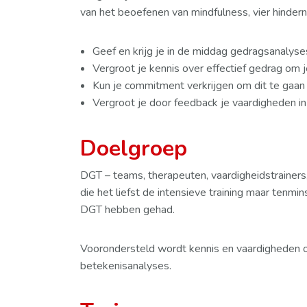
van het beoefenen van mindfulness, vier hindern
Geef en krijg je in de middag gedragsanalyse
Vergroot je kennis over effectief gedrag om je
Kun je commitment verkrijgen om dit te gaan
Vergroot je door feedback je vaardigheden i
Doelgroep
DGT – teams, therapeuten, vaardigheidstrainers
die het liefst de intensieve training maar tenmin
DGT hebben gehad.
Voorondersteld wordt kennis en vaardigheden o
betekenisanalyses.