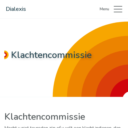
Dialexis
Menu
Klachtencommissie
Klachtencommissie