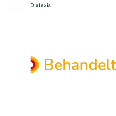
Dialexis
Dialexis
Behandel