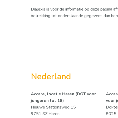
Dialexis is voor de informatie op deze pagina a
betrekking tot onderstaande gegevens dan horen
Nederland
Accare, locatie Haren (DGT voor
Accar
jongeren tot 18)
voor 
Nieuwe Stationsweg 15
Dokter
9751 SZ Haren
8025 