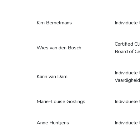
Kim Bemelmans
Individuele 
Certified C
Wies van den Bosch
Board of Cer
Individuele 
Karin van Dam
Vaardigheid
Marie-Louise Goslings
Individuele 
Anne Huntjens
Individuele 