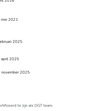
ril 2016
 mei 2021
februari 2025
 april 2025
1 november 2025
tificeerd te zijn als DGT team.