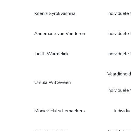
Ksenia Syrokvashina
Individuele 
Annemarie van Vonderen
Individuele 
Judith Warmelink
Individuele 
Vaardigheid
Ursula Witteveen
Individuele 
Moniek Hutschemaekers
Individu