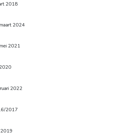
rt 2018
maart 2024
mei 2021
i 2020
ruari 2022
16/2017
i 2019