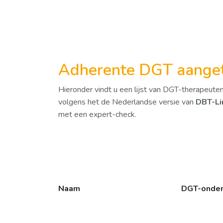
Adherente DGT aange
Hieronder vindt u een lijst van DGT-therapeute
volgens het de Nederlandse versie van
DBT-Li
met een expert-check.
Naam
DGT-onderd