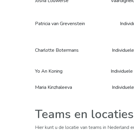
Josha Louwerse
Vaardigheid
Patricia van Grevenstein
Indivi
Charlotte Botermans
Individuele
Yo An Koning
Individuele
Maria Kinzhaleeva
Individuel
Teams en locaties
Hier kunt u de locatie van teams in Nederland e