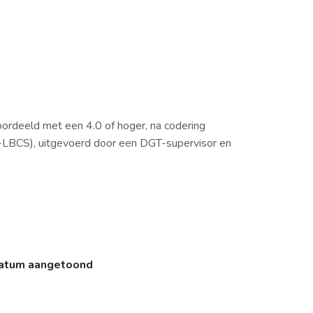
oordeeld met een 4.0 of hoger, na codering
LBCS), uitgevoerd door een DGT-supervisor en
atum aangetoond