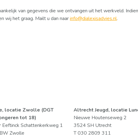
fhankelijk van gegevens die we ontvangen uit het werkveld. Indien
 wij het graag. Mailt u dan naar
info@dialexisadvies.nl
.
e, locatie Zwolle (DGT
Altrecht Jeugd, locatie Lu
jongeren tot 18)
Nieuwe Houtenseweg 2
 Eeftinck Schattenkerkweg 1
3524 SH Utrecht
BW Zwolle
T 030 2809 311