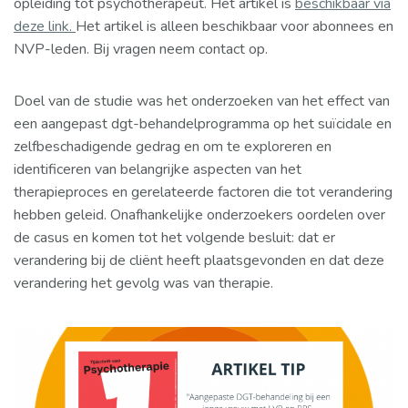
opleiding tot psychotherapeut. Het artikel is
beschikbaar via
deze link.
Het artikel is alleen beschikbaar voor abonnees en
NVP-leden. Bij vragen neem contact op.
Doel van de studie was het onderzoeken van het effect van
een aangepast dgt-behandelprogramma op het suïcidale en
zelfbeschadigende gedrag en om te exploreren en
identificeren van belangrijke aspecten van het
therapieproces en gerelateerde factoren die tot verandering
hebben geleid. Onafhankelijke onderzoekers oordelen over
de casus en komen tot het volgende besluit: dat er
verandering bij de cliënt heeft plaatsgevonden en dat deze
verandering het gevolg was van therapie.