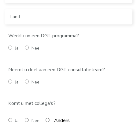
Werkt u in een DGT-programma?
Ja
Nee
Neemt u deel aan een DGT-consultatieteam?
Ja
Nee
Komt u met collega's?
Ja
Nee