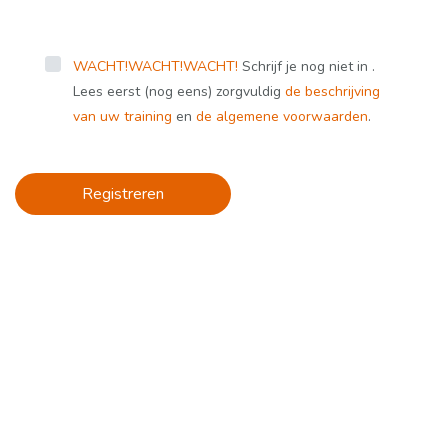
WACHT!
WACHT!
WACHT!
Schrijf je nog niet in .
Lees eerst (nog eens) zorgvuldig
de beschrijving
van uw training
en
de algemene voorwaarden
.
Registreren