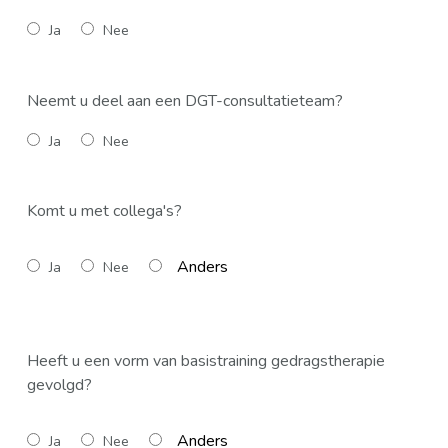
Ja
Nee
Neemt u deel aan een DGT-consultatieteam?
Ja
Nee
Komt u met collega's?
Ja
Nee
Heeft u een vorm van basistraining gedragstherapie
gevolgd?
Ja
Nee