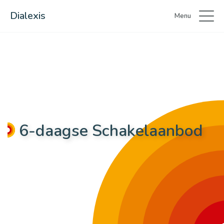
Dialexis
Menu
6-daagse Schakelaanbod