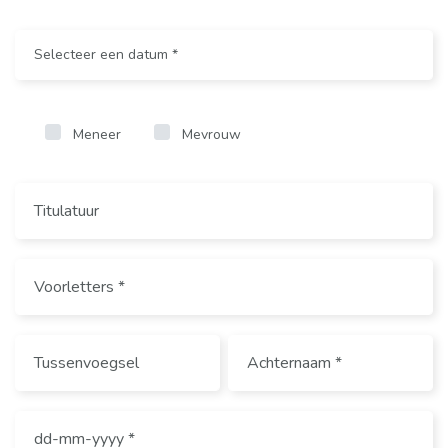
Meneer
Mevrouw