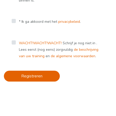
binnen is.
* Ik ga akkoord met het
privacybeleid
.
WACHT!
WACHT!
WACHT!
Schrijf je nog niet in .
Lees eerst (nog eens) zorgvuldig
de beschrijving
van uw training
en
de algemene voorwaarden
.
Registreren