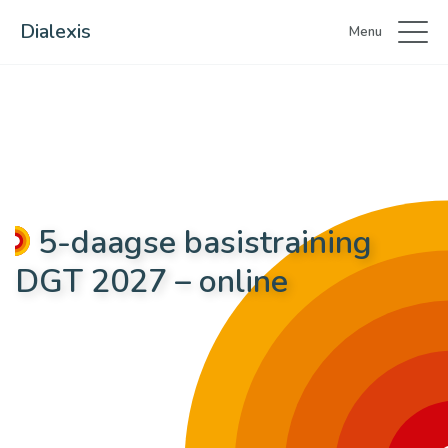
Dialexis
Menu
5-daagse basistraining
DGT 2027 – online