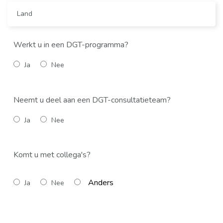
Werkt u in een DGT-programma?
Ja
Nee
Neemt u deel aan een DGT-consultatieteam?
Ja
Nee
Komt u met collega's?
Ja
Nee